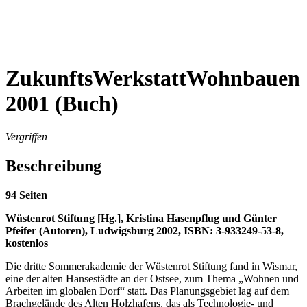
ZukunftsWerkstattWohnbauen
2001 (Buch)
Vergriffen
Beschreibung
94 Seiten
Wüstenrot Stiftung [Hg.], Kristina Hasenpflug und Günter
Pfeifer (Autoren), Ludwigsburg 2002, ISBN: 3-933249-53-8,
kostenlos
Die dritte Sommerakademie der Wüstenrot Stiftung fand in Wismar,
eine der alten Hansestädte an der Ostsee, zum Thema „Wohnen und
Arbeiten im globalen Dorf“ statt. Das Planungsgebiet lag auf dem
Brachgelände des Alten Holzhafens, das als Technologie- und