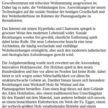
Gewerbezentrum mit teilweiser Wohnnutzung ausgewiesen ist.
Daher lag es nahe, die Verbindungen bzw. Auswirkungen der neuen
Technologien auf die soziale Struktur der heutigen Gesellschaft und
ihre Wohnbedürfnisse im Rahmen der Planungsaufgabe zu
thematisieren.
Das Internet mit seinen Hyperlinks und Chatrooms spiegelt in
gewisser Weise den modernen Lebensstil wider. Soziale
Beziehungen werden frei gewählt, räumliche Entfernung spielt
dabei keine Rolle. Die neue Lebensweise braucht eine neue
Architektur, die häufig wechselnde und vielfältige
Wohnbeziehungen ermöglicht, aber auch den modernen ästhetischen
und ökologischen Anforderungen gerecht wird.
Die Aufgabenstellung wurde noch erweitert um die Anwendung
innovativer Holzbauweise. Der Holzbau spielt in den neuen
Bundesländern und hier vor allem im Norden fast keine Rolle, dabei
bietet er sich wegen seiner Wirtschaftlichkeit vor allem für
strukturschwache Gebiete an. Darüber hinaus lassen sich besondere
Beziehungen zum Werkstoff Holz für Wismar und das
Planungsgebiet herstellen. Zum einen liegt dieses auf dem Gelände
des Alten Holzhafens, also einem traditionsreichen Umschlagplatz
für den Handel mit dem Material, zum anderen befindet sich unweit,
an einem benachbarten Hafenbecken ein Werk der Fa. Egger, einem
der weltweit größten Holz verarbeitenden Betriebe und einem