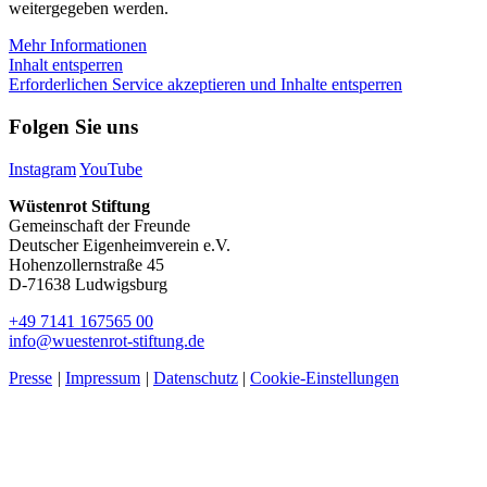
weitergegeben werden.
Mehr Informationen
Inhalt entsperren
Erforderlichen Service akzeptieren und Inhalte entsperren
Folgen Sie uns
Instagram
YouTube
Wüstenrot Stiftung
Gemeinschaft der Freunde
Deutscher Eigenheimverein e.V.
Hohenzollernstraße 45
D-71638 Ludwigsburg
+49 7141 167565 00
info@wuestenrot-stiftung.de
Presse
|
Impressum
|
Datenschutz
|
Cookie-Einstellungen